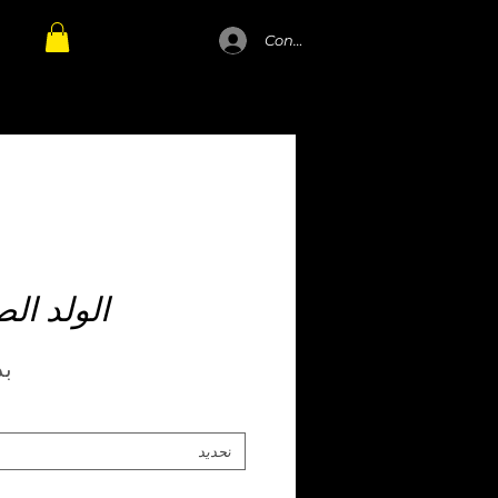
Connexion
الولد الص
بد
تحديد