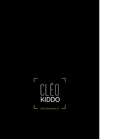
ME
NU
GALERIAS
RETRATOS
PUEBLO
PUEBLO